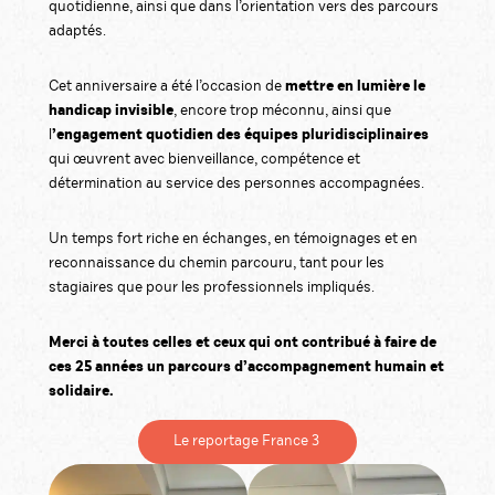
quotidienne, ainsi que dans l’orientation vers des parcours
adaptés.
mettre en lumière le
Cet anniversaire a été l’occasion de
handicap invisible
, encore trop méconnu, ainsi que
’engagement quotidien des équipes pluridisciplinaires
l
qui œuvrent avec bienveillance, compétence et
détermination au service des personnes accompagnées.
Un temps fort riche en échanges, en témoignages et en
reconnaissance du chemin parcouru, tant pour les
stagiaires que pour les professionnels impliqués.
Merci à toutes celles et ceux qui ont contribué à faire de
ces 25 années un parcours d’accompagnement humain et
solidaire.
Le reportage France 3