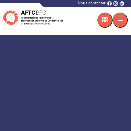
Nous contacter
|
facebook
instagr
linke