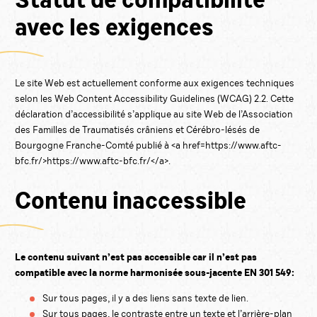
Statut de compatibilité
avec les exigences
Le site Web est actuellement conforme aux exigences techniques
selon les Web Content Accessibility Guidelines (WCAG) 2.2. Cette
déclaration d’accessibilité s’applique au site Web de l’Association
des Familles de Traumatisés crâniens et Cérébro-lésés de
Bourgogne Franche-Comté publié à <a href=https://www.aftc-
bfc.fr/>https://www.aftc-bfc.fr/</a>.
Contenu inaccessible
Le contenu suivant n’est pas accessible car il n’est pas
compatible avec la norme harmonisée sous-jacente EN 301 549:
Sur tous pages, il y a des liens sans texte de lien.
Sur tous pages, le contraste entre un texte et l’arrière-plan