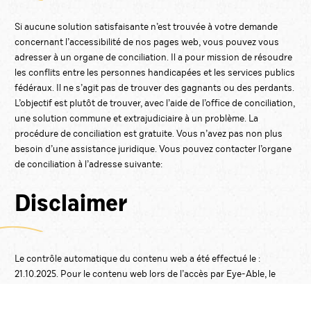
Si aucune solution satisfaisante n’est trouvée à votre demande
concernant l’accessibilité de nos pages web, vous pouvez vous
adresser à un organe de conciliation. Il a pour mission de résoudre
les conflits entre les personnes handicapées et les services publics
fédéraux. Il ne s’agit pas de trouver des gagnants ou des perdants.
L’objectif est plutôt de trouver, avec l’aide de l’office de conciliation,
une solution commune et extrajudiciaire à un problème. La
procédure de conciliation est gratuite. Vous n’avez pas non plus
besoin d’une assistance juridique. Vous pouvez contacter l’organe
de conciliation à l’adresse suivante:
Disclaimer
Le contrôle automatique du contenu web a été effectué le :
21.10.2025. Pour le contenu web lors de l’accès par Eye-Able, le
navigateur Google Chrome en version 136.0.7103.92 a été utilisé.
Nous garantissons l’exactitude des informations fournies pour la