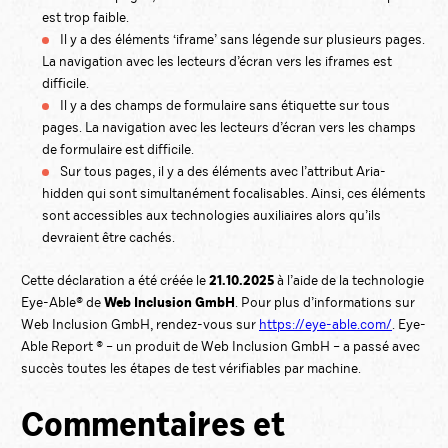
est trop faible.
Il y a des éléments ‘iframe’ sans légende sur plusieurs pages.
La navigation avec les lecteurs d’écran vers les iframes est
difficile.
Il y a des champs de formulaire sans étiquette sur tous
pages. La navigation avec les lecteurs d’écran vers les champs
de formulaire est difficile.
Sur tous pages, il y a des éléments avec l’attribut Aria-
hidden qui sont simultanément focalisables. Ainsi, ces éléments
sont accessibles aux technologies auxiliaires alors qu’ils
devraient être cachés.
21.10.2025
Cette déclaration a été créée le
à l’aide de la technologie
Web Inclusion GmbH
Eye-Able® de
. Pour plus d’informations sur
Web Inclusion GmbH, rendez-vous sur
https://eye-able.com/
. Eye-
Able Report ® – un produit de Web Inclusion GmbH – a passé avec
succès toutes les étapes de test vérifiables par machine.
Commentaires et