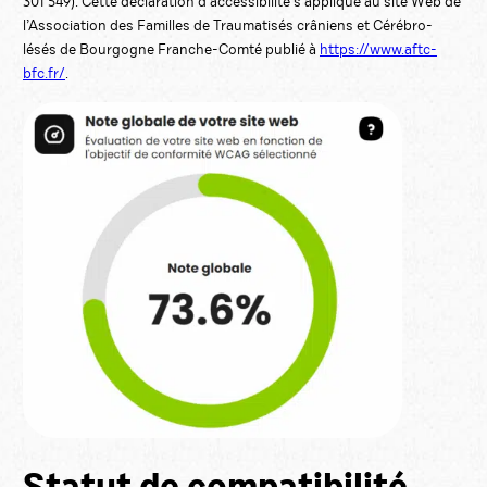
301 549). Cette déclaration d’accessibilité s’applique au site Web de
l’Association des Familles de Traumatisés crâniens et Cérébro-
lésés de Bourgogne Franche-Comté publié à
https://www.aftc-
bfc.fr/
.