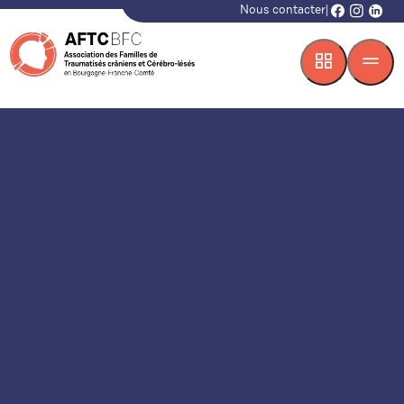
Nous contacter
|
facebook
instagr
linke