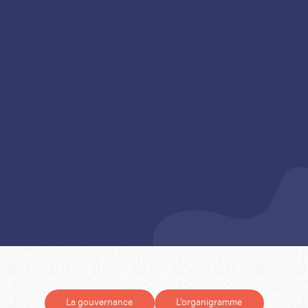
La gouvernance
L’organigramme