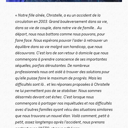
«
Notre fille aînée, Christelle, a eu un accident de la
circulation en 2003. Grand bouleversement dans sa vie,
dans sa vie de couple, dans notre vie de famille… Au
départ, nous nous battons comme nous pouvons, pour
faire face. Nous espérons pouvoir l’aider à retrouver un
équilibre dans sa vie malgré son handicap, que nous
découvrons. C’est lors de son retour à domicile que nous
commençons à prendre conscience de ses importantes
séquelles, parfois déroutantes. De nombreux
professionnels nous ont aidé à trouver des solutions pour
qu’elle puisse faire le maximum de progrès. Mais les
difficultés sont là… et les réponses proposées à Christelle
ne lui permettent pas de se stabiliser. Nous sommes
désarmés devant cet échec. C’est lorsque nous
commençons à partager nos inquiétudes et nos difficultés
avec d’autres familles ayant vécu des situations similaires
que nous trouvons un nouvel élan. Voilà comment, petit à
petit, assez longtemps après l’accident, nous prenons