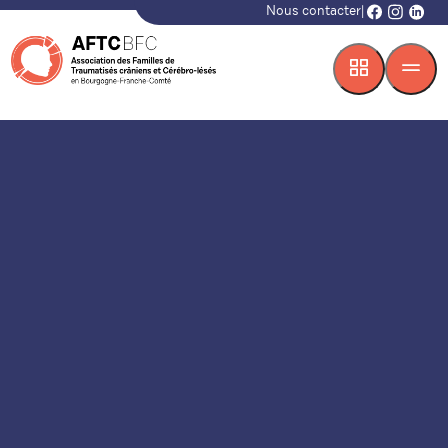
Nous contacter
|
facebook
instagr
linke