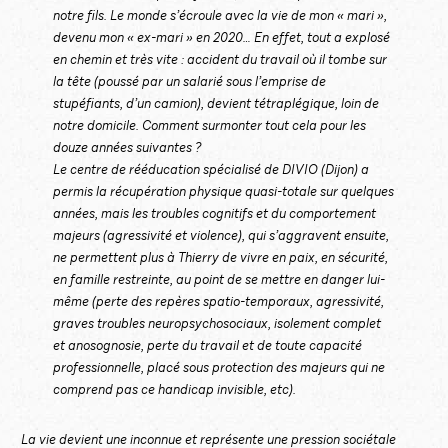
notre fils. Le monde s’écroule avec la vie de mon « mari »,
devenu mon « ex-mari » en 2020… En effet, tout a explosé
en chemin et très vite : accident du travail où il tombe sur
la tête (poussé par un salarié sous l’emprise de
stupéfiants, d’un camion), devient tétraplégique, loin de
notre domicile. Comment surmonter tout cela pour les
douze années suivantes ?
Le centre de rééducation spécialisé de DIVIO (Dijon) a
permis la récupération physique quasi-totale sur quelques
années, mais les troubles cognitifs et du comportement
majeurs (agressivité et violence), qui s’aggravent ensuite,
ne permettent plus à Thierry de vivre en paix, en sécurité,
en famille restreinte, au point de se mettre en danger lui-
même (perte des repères spatio-temporaux, agressivité,
graves troubles neuropsychosociaux, isolement complet
et anosognosie, perte du travail et de toute capacité
professionnelle, placé sous protection des majeurs qui ne
comprend pas ce handicap invisible, etc).
La vie devient une inconnue et représente une pression sociétale