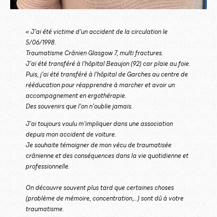
« J’ai été victime d’un accident de la circulation le
5/06/1998.
Traumatisme Crânien Glasgow 7, multi fractures.
J’ai été transféré à l’hôpital Beaujon (92) car plaie au foie.
Puis, j’ai été transféré à l’hôpital de Garches au centre de
rééducation pour réapprendre à marcher et avoir un
accompagnement en ergothérapie.
Des souvenirs que l’on n’oublie jamais.
J’ai toujours voulu m’impliquer dans une association
depuis mon accident de voiture.
Je souhaite témoigner de mon vécu de traumatisée
crânienne et des conséquences dans la vie quotidienne et
professionnelle.
On découvre souvent plus tard que certaines choses
(problème de mémoire, concentration,…) sont dû à votre
traumatisme.