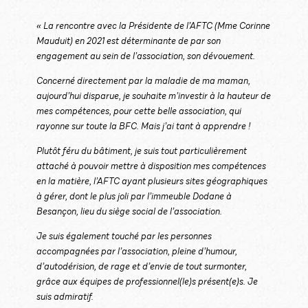
« La rencontre avec la Présidente de l’AFTC (Mme Corinne
Mauduit) en 2021 est déterminante de par son
engagement au sein de l’association, son dévouement.
Concerné directement par la maladie de ma maman,
aujourd’hui disparue, je souhaite m’investir à la hauteur de
mes compétences, pour cette belle association, qui
rayonne sur toute la BFC. Mais j’ai tant à apprendre !
Plutôt féru du bâtiment, je suis tout particulièrement
attaché à pouvoir mettre à disposition mes compétences
en la matière, l’AFTC ayant plusieurs sites géographiques
à gérer, dont le plus joli par l’immeuble Dodane à
Besançon, lieu du siège social de l’association.
Je suis également touché par les personnes
accompagnées par l’association, pleine d’humour,
d’autodérision, de rage et d’envie de tout surmonter,
grâce aux équipes de professionnel(le)s présent(e)s. Je
suis admiratif.