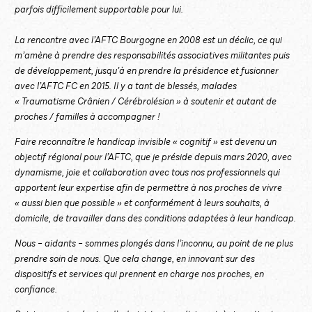
parfois difficilement supportable pour lui.
La rencontre avec l’AFTC Bourgogne en 2008 est un déclic, ce qui
m’amène à prendre des responsabilités associatives militantes puis
de développement, jusqu’à en prendre la présidence et fusionner
avec l’AFTC FC en 2015. Il y a tant de blessés, malades
« Traumatisme Crânien / Cérébrolésion » à soutenir et autant de
proches / familles à accompagner !
Faire reconnaître le handicap invisible « cognitif » est devenu un
objectif régional pour l’AFTC, que je préside depuis mars 2020, avec
dynamisme, joie et collaboration avec tous nos professionnels qui
apportent leur expertise afin de permettre à nos proches de vivre
« aussi bien que possible » et conformément à leurs souhaits, à
domicile, de travailler dans des conditions adaptées à leur handicap.
Nous – aidants – sommes plongés dans l’inconnu, au point de ne plus
prendre soin de nous. Que cela change, en innovant sur des
dispositifs et services qui prennent en charge nos proches, en
confiance.