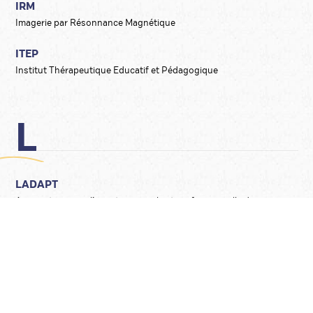
IRM
Imagerie par Résonnance Magnétique
ITEP
Institut Thérapeutique Educatif et Pédagogique
L
LADAPT
Association pour l’insertion sociale et professionnelle des
personnes handicapées
Loi HPST
Loi Hôpital, Patients, Santé et Territoires
LPPR
Liste des Produits et Prestations Remboursables