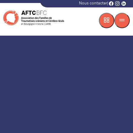
Nous contacter
|
facebook
instagr
linke