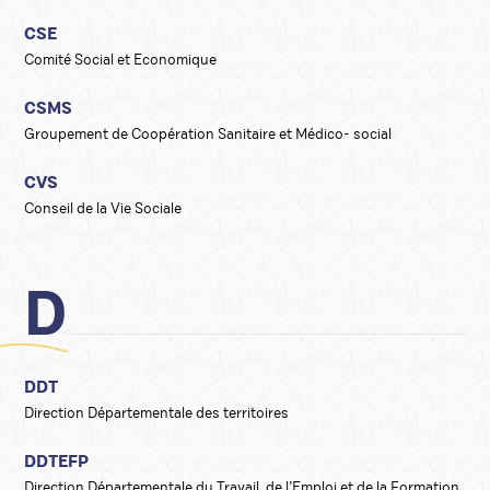
CSE
Comité Social et Economique
CSMS
Groupement de Coopération Sanitaire et Médico- social
CVS
Conseil de la Vie Sociale
D
DDT
Direction Départementale des territoires
DDTEFP
Direction Départementale du Travail, de l’Emploi et de la Formation