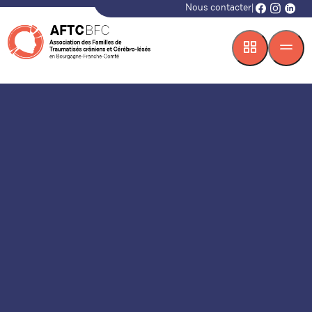
Nous contacter
|
facebook
instagr
linke