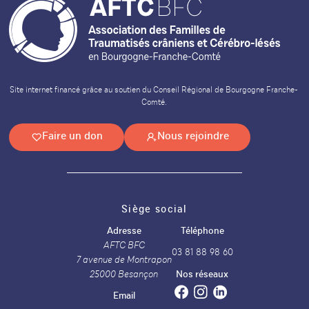
Site internet financé grâce au soutien du Conseil Régional de Bourgogne Franche-
Comté.
Faire un don
Nous rejoindre
Siège social
Adresse
Téléphone
AFTC BFC
03 81 88 98 60
7 avenue de Montrapon
25000 Besançon
Nos réseaux
Email