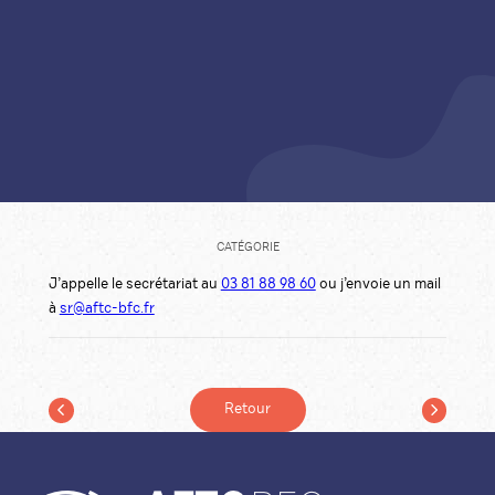
CATÉGORIE
J’appelle le secrétariat au
03 81 88 98 60
ou j’envoie un mail
à
sr@aftc-bfc.fr
Retour