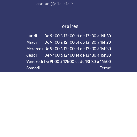
facebook
instagram
linkedin
contact@aftc-bfc.fr
Horaires
Lundi
De 9h00 à 12h00 et de 13h30 à 16h30
Mardi
De 9h00 à 12h00 et de 13h30 à 16h30
Mercredi
De 9h00 à 12h00 et de 13h30 à 16h30
Jeudi
De 9h00 à 12h00 et de 13h30 à 16h30
Vendredi
De 9h00 à 12h00 et de 13h30 à 16h00
Samedi
Fermé
Dimanche
Fermé
Aide et
Plan du
Mentions
Politique de
Gestion des
accessibilité
site
légales
confidentialité
cookies
Réalisation Koredge