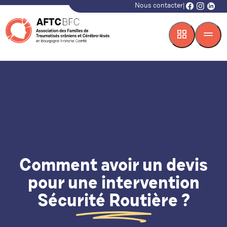
Nous contacter
|
facebook
instagr
linke
Comment avoir un devis
pour une intervention
Sécurité Routière ?