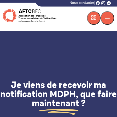
Nous contacter
|
facebook
instagr
linke
Je viens de recevoir ma
notification MDPH, que faire
maintenant ?