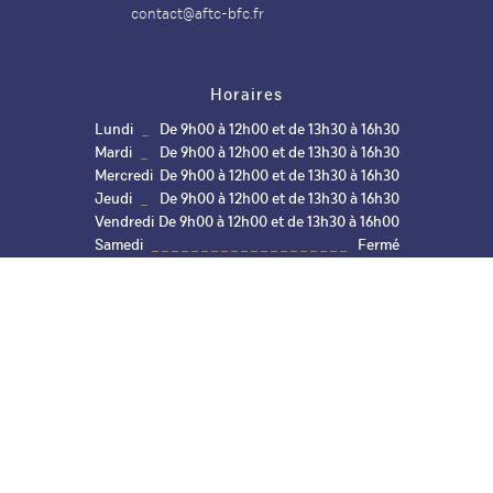
facebook
instagram
linkedin
contact@aftc-bfc.fr
Horaires
Lundi
De 9h00 à 12h00 et de 13h30 à 16h30
Mardi
De 9h00 à 12h00 et de 13h30 à 16h30
Mercredi
De 9h00 à 12h00 et de 13h30 à 16h30
Jeudi
De 9h00 à 12h00 et de 13h30 à 16h30
Vendredi
De 9h00 à 12h00 et de 13h30 à 16h00
Samedi
Fermé
Dimanche
Fermé
Aide et
Plan du
Mentions
Politique de
Gestion des
accessibilité
site
légales
confidentialité
cookies
Réalisation Koredge