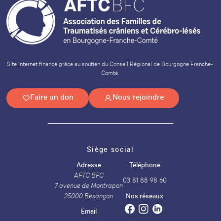
Site internet financé grâce au soutien du Conseil Régional de Bourgogne Franche-
Comté.
Faire un don
Nous rejoindre
Siège social
Adresse
Téléphone
AFTC BFC
03 81 88 98 60
7 avenue de Montrapon
25000 Besançon
Nos réseaux
Email